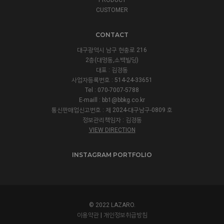
CUSTOMER
CONTACT
대구광역시 남구 현충로 216
2층(대명동,소백빌딩)
대표 : 김경동
사업자등록번호 : 514-24-33651
Tel : 070-7007-5788
E-maill : bb1@bbkg.co.kr
통신판매업신고번호 : 제 2024-대구남구-0809 호
정보관리책임자 : 김경동
VIEW DIRECTION
INSTAGRAM PORTFOLIO
© 2022 LAZARO.
이용약관
|
개인정보취급방침