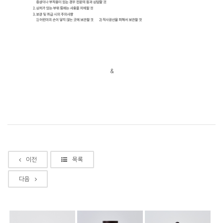
&
이전
목록
다음