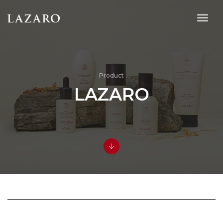
toggl
navig
Product
LAZARO