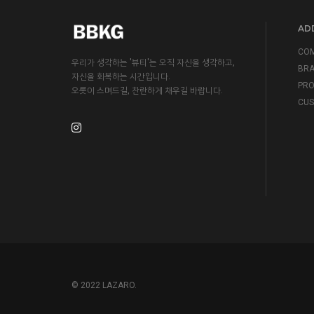
ADD
CO
우리가 생각하는 '뷰티'는 오직 자신을 생각하고,
BRA
자신을 회복하는 시간입니다.
PR
오롯이 스며드길, 찬란하게 채우길 바랍니다.
CU
© 2022 LAZARO.