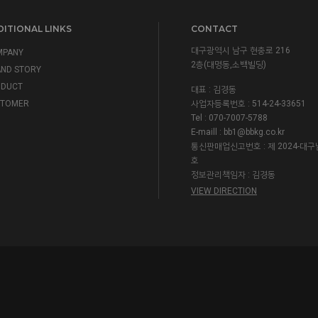
ITIONAL LINKS
CONTACT
대구광역시 남구 현충로 216
MPANY
2층(대명동,소백빌딩)
ND STORY
ODUCT
대표 : 김경동
STOMER
사업자등록번호 : 514-24-33651
Tel : 070-7007-5788
E-maill : bb1@bbkg.co.kr
통신판매업신고번호 : 제 2024-대구
호
정보관리책임자 : 김경동
VIEW DIRECTION